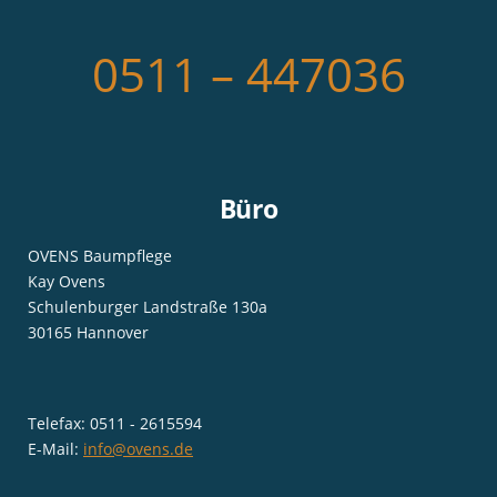
0511 – 447036
Büro
OVENS Baumpflege
Kay Ovens
Schulenburger Landstraße 130a
30165 Hannover
Telefax: 0511 - 2615594
E-Mail:
info@ovens.de