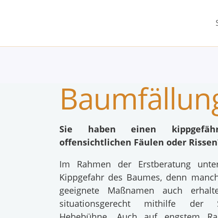
Baumfällun
Sie haben einen kippgefä
offensichtlichen Fäulen oder Rissen
Im Rahmen der Erstberatung unter
Kippgefahr des Baumes, denn manc
geeignete Maßnamen auch erhalte
situationsgerecht mithilfe der S
Hebebühne. Auch auf engstem R