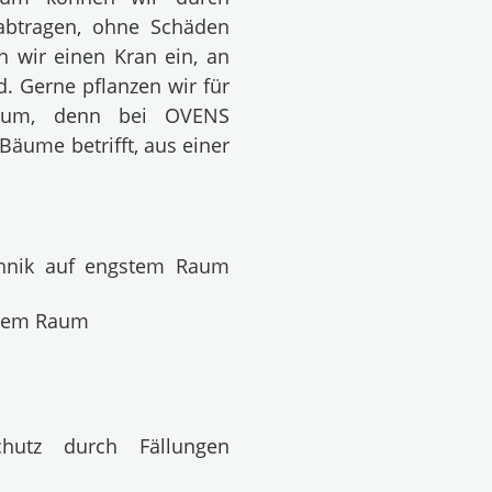
abtragen, ohne Schäden
n wir einen Kran ein, an
. Gerne pflanzen wir für
aum, denn bei OVENS
äume betrifft, aus einer
technik auf engstem Raum
stem Raum
hutz durch Fällungen