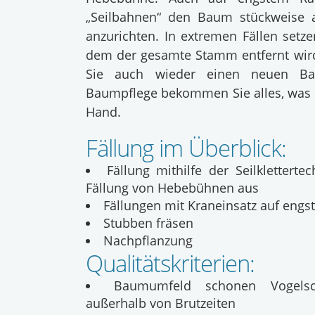
„Seilbahnen“ den Baum stückweise 
anzurichten. In extremen Fällen setze
dem der gesamte Stamm entfernt wird
Sie auch wieder einen neuen B
Baumpflege bekommen Sie alles, was B
Hand.
Fällung im Überblick:
Fällung mithilfe der Seilkletter
Fällung von Hebebühnen aus
Fällungen mit Kraneinsatz auf eng
Stubben fräsen
Nachpflanzung
Qualitätskriterien:
Baumumfeld schonen Vogelsc
außerhalb von Brutzeiten