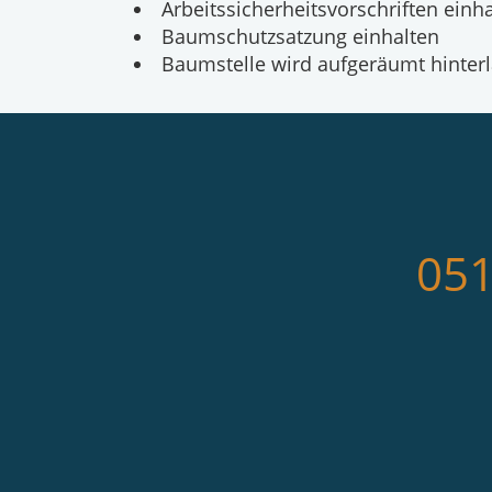
Arbeitssicherheitsvorschriften einh
Baumschutzsatzung einhalten
Baumstelle wird aufgeräumt hinter
051